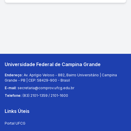
Universidade Federal de Campina Grande
Endereço:
Av. Aprígio Veloso - 882, Bairro Universitário | Campina
Grande - PB | CEP: 58429-900 - Brasil
E-mail:
secretaria@comprov.ufcg.edu.br
Telefone:
(83) 2101-1359 / 2101-1600
Links Úteis
Portal UFCG