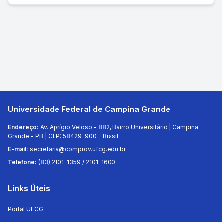
Universidade Federal de Campina Grande
Endereço:
Av. Aprígio Veloso - 882, Bairro Universitário | Campina
Grande - PB | CEP: 58429-900 - Brasil
E-mail:
secretaria@comprov.ufcg.edu.br
Telefone:
(83) 2101-1359 / 2101-1600
Links Úteis
Portal UFCG